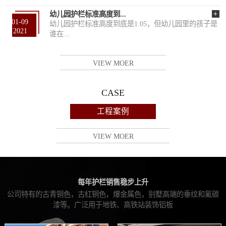
+
幼儿园护栏标准高度到...
01-09
幼儿园护栏标准高度到底是1.05，但幼儿园里的孩子是
2021
谁在...
VIEW MOER
CASE
工程案例
VIEW MOER
每年护栏销售稳步上升
公司特有的古青铜色，古红铜色，爆金属色，别墅高端的垂纹和氟碳
漆等。广泛用于地铁、高铁站装饰铝板