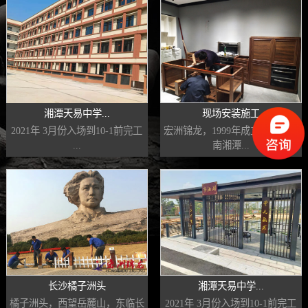
湘潭天易中学...
现场安装施工
2021年 3月份入场到10-1前完工
宏洲锦龙，1999年成立，20年湖
...
南湘潭...
长沙橘子洲头
湘潭天易中学...
橘子洲头，西望岳麓山，东临长
2021年 3月份入场到10-1前完工