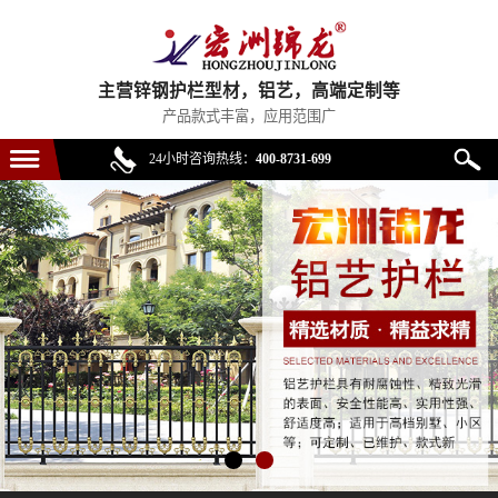
主营锌钢护栏型材，铝艺，高端定制等
产品款式丰富，应用范围广
24小时咨询热线：
400-8731-699