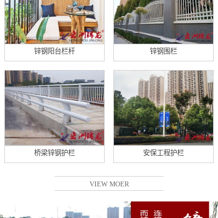
锌钢阳台栏杆
锌钢围栏
桥梁锌钢护栏
安保工程护栏
VIEW MOER