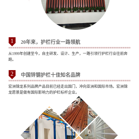
1
20年来，护栏行业一路领航
从1999年创建至今，自主研发、设计、生产，一路引领行护栏行业往前奔
跑。
2
中国锌钢护栏十佳知名品牌
宏洲锦龙系列品牌产品目前已经走出国门，冲向亚洲和国际市场。宏洲锦
龙愿景是做有国际影响力的护栏标杆企业。