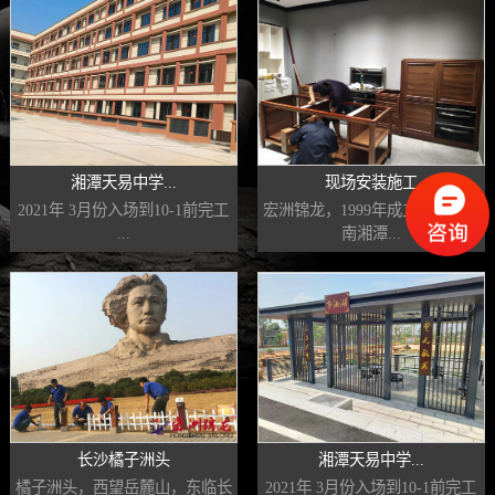
湘潭天易中学...
现场安装施工
2021年 3月份入场到10-1前完工
宏洲锦龙，1999年成立，20年湖
...
南湘潭...
长沙橘子洲头
湘潭天易中学...
橘子洲头，西望岳麓山，东临长
2021年 3月份入场到10-1前完工