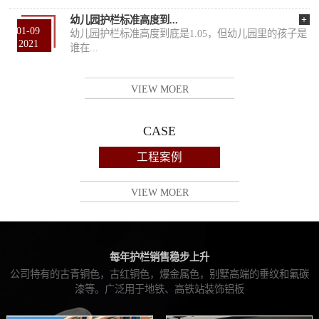
+
幼儿园护栏标准高度到...
01-09
幼儿园护栏标准高度到底是1.05，但幼儿园里的孩子是
2021
谁在...
VIEW MOER
CASE
工程案例
VIEW MOER
每年护栏销售稳步上升
公司特有的古青铜色，古红铜色，爆金属色，别墅高端的垂纹和氟碳
漆等。广泛用于地铁、高铁站装饰铝板