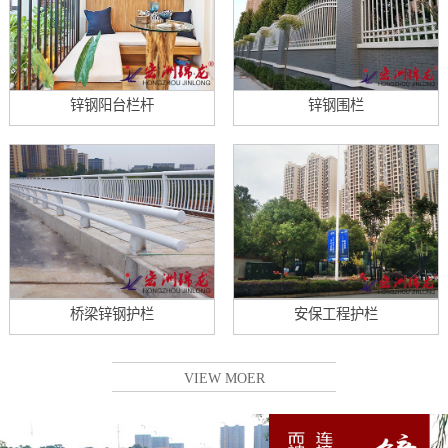
锌钢阳台栏杆
锌钢围栏
桥梁锌钢护栏
安保工程护栏
VIEW MOER