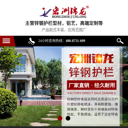
主营锌钢护栏型材，铝艺，高端定制等
产品款式丰富，应用范围广
24小时咨询热线：
400-8731-699