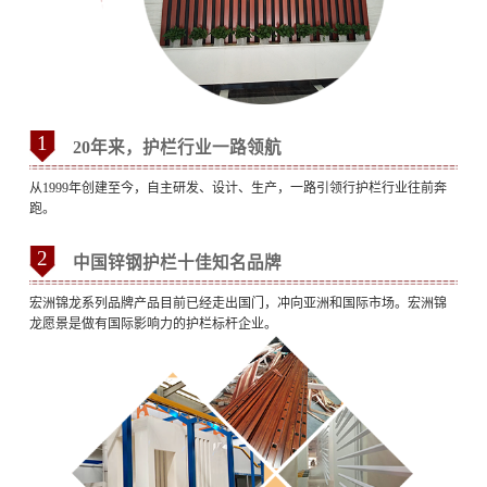
1
20年来，护栏行业一路领航
从1999年创建至今，自主研发、设计、生产，一路引领行护栏行业往前奔
跑。
2
中国锌钢护栏十佳知名品牌
宏洲锦龙系列品牌产品目前已经走出国门，冲向亚洲和国际市场。宏洲锦
龙愿景是做有国际影响力的护栏标杆企业。